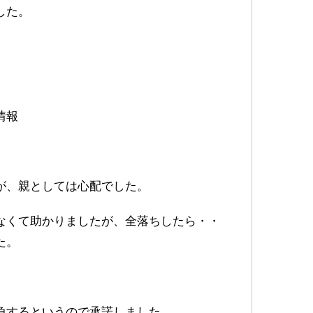
した。
情報
が、親としては心配でした。
なくて助かりましたが、全落ちしたら・・
た。
負するというので承諾しました。