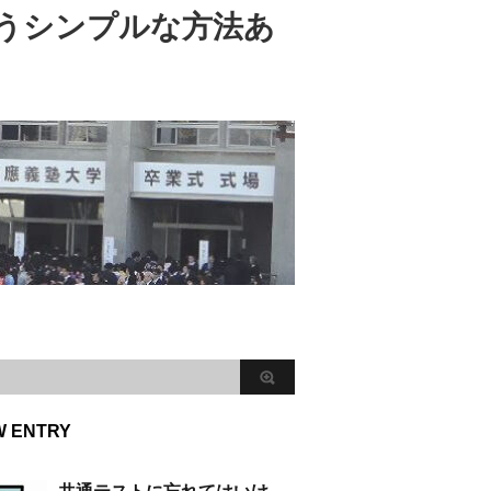
うシンプルな方法あ
W ENTRY