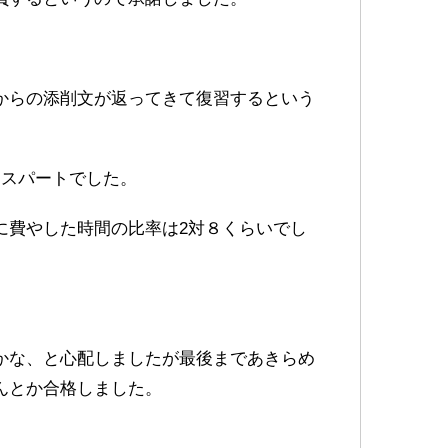
からの添削文が返ってきて復習するという
トスパートでした。
に費やした時間の比率は2対８くらいでし
かな、と心配しましたが最後まであきらめ
んとか合格しました。