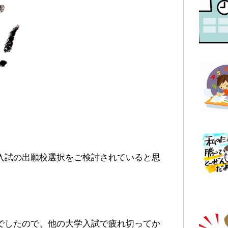
入試の出願校選択をご検討されていると思
でしたので、他の大学入試で疲れ切ってか