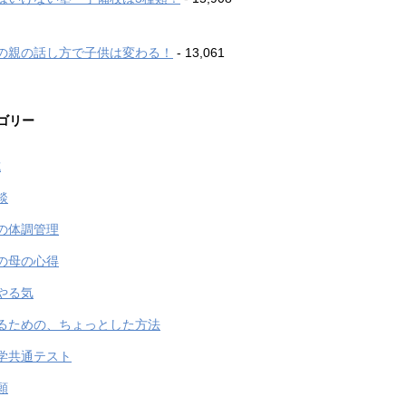
の親の話し方で子供は変わる！
- 13,061
ゴリー
試
談
の体調管理
の母の心得
やる気
るための、ちょっとした方法
学共通テスト
願