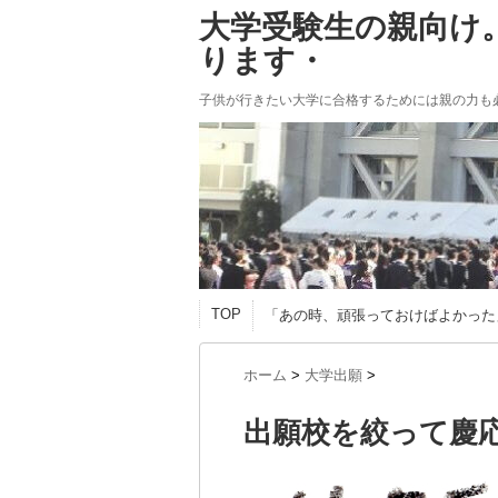
大学受験生の親向け
ります・
子供が行きたい大学に合格するためには親の力も
TOP
「あの時、頑張っておけばよかった
ホーム
>
大学出願
>
出願校を絞って慶