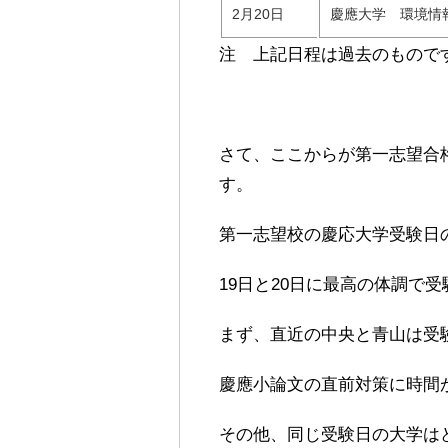
2月20日
慶應大学 環境情
注 上記日程は過去のもので
さて、ここからが第一志望合
す。
第一志望校の慶応大学受験日の
19日と20日に最高の体調で
まず、直近の中央と青山は受
慶應小論文の直前対策に時間
その他、同じ受験日の大学は