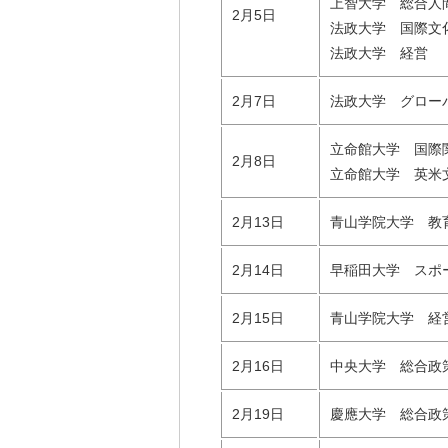
上智大学 総合人
2月5日
法政大学 国際文
法政大学 経営
2月7日
法政大学 グロー
立命館大学 国際
2月8日
立命館大学 英米
2月13日
青山学院大学 教
2月14日
早稲田大学 スポ
2月15日
青山学院大学 経
2月16日
中央大学 総合政
2月19日
慶應大学 総合政