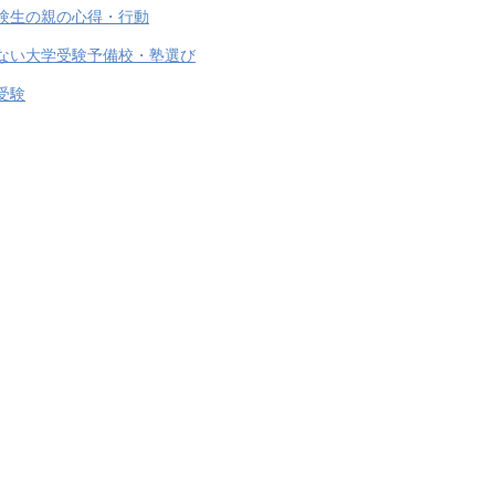
験生の親の心得・行動
ない大学受験予備校・塾選び
受験