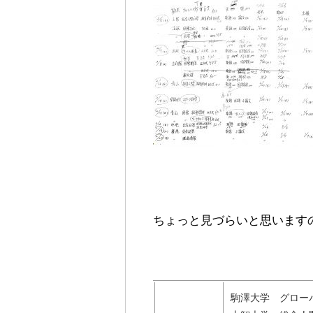
ちょっと見づらいと思います
駒澤大学 グロー