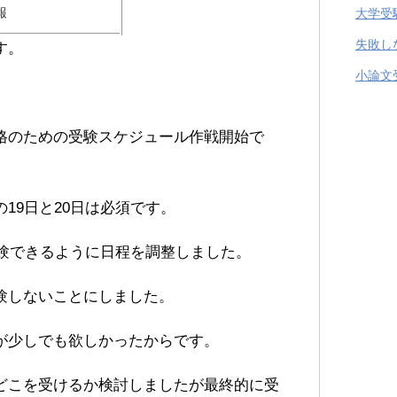
報
大学受
失敗し
す。
小論文
格のための受験スケジュール作戦開始で
19日と20日は必須です。
受験できるように日程を調整しました。
験しないことにしました。
が少しでも欲しかったからです。
どこを受けるか検討しましたが最終的に受