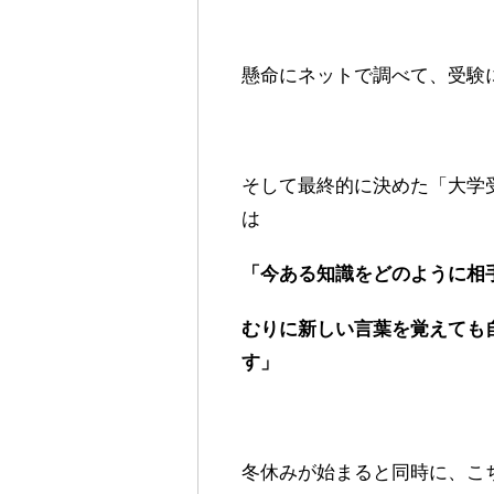
懸命にネットで調べて、受験
そして最終的に決めた「大学
は
「今ある知識をどのように相
むりに新しい言葉を覚えても
す」
冬休みが始まると同時に、こ