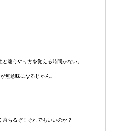
。
生と違うやり方を覚える時間がない。
とが無意味になるじゃん。
く落ちるぞ！それでもいいのか？」