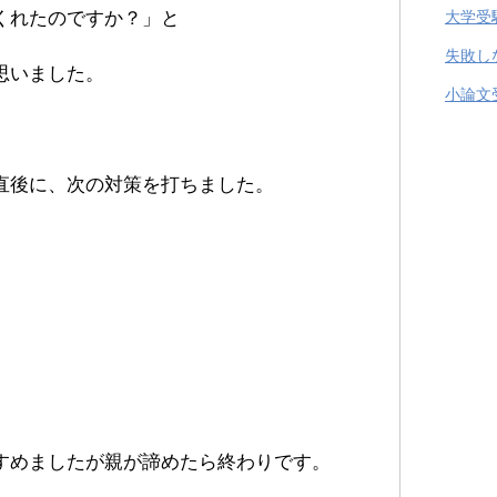
くれたのですか？」と
大学受
失敗し
思いました。
小論文
直後に、次の対策を打ちました。
。
すめましたが親が諦めたら終わりです。