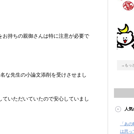
。
をお持ちの親御さんは特に注意が必要で
→もっ
著名な先生の小論文添削を受けさせまし
していただいていたので安心していまし
人気
「あの
は思っ