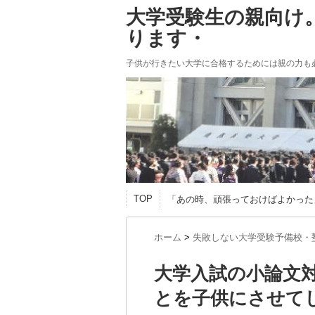
大学受験生の親向け
ります・
子供が行きたい大学に合格するためには親の力も
TOP
「あの時、頑張っておけばよかった
ホーム
>
失敗しない大学受験予備校・
大学入試の小論文
とを子供にさせて