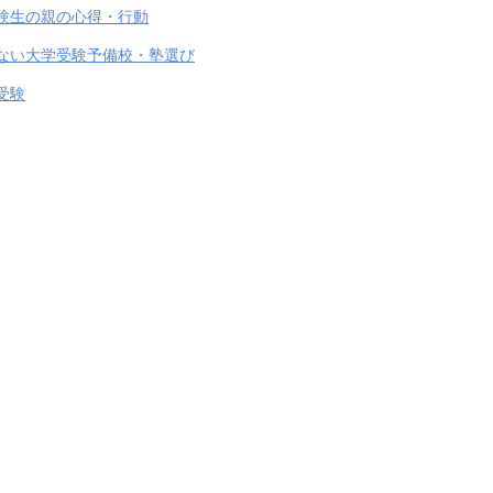
験生の親の心得・行動
ない大学受験予備校・塾選び
受験