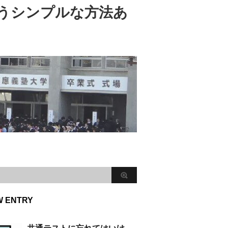
うシンプルな方法あ
W ENTRY