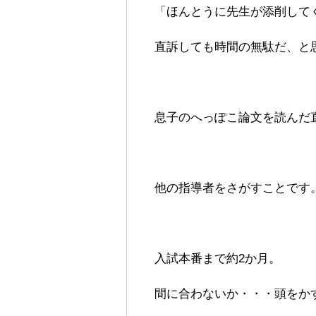
「ほんとうに先生が添削して
直訴しても時間の無駄だ、と
息子のへっぽこ論文を読んだ
他の指導者をさがすことです
入試本番まで約2か月。
間に合わないか・・・頭をか