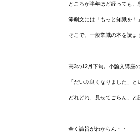
ところが半年ほど経っても、
添削文には「もっと知識を！
そこで、一般常識の本を読ま
高3の12月下旬。小論文講座
「だいぶ良くなりました」と
どれどれ、見せてごらん、と
全く論旨がわからん・・